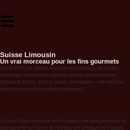
Suisse Limousin
Un vrai morceau pour les fins gourmets
Issu à 100 % de Suisse. Élevage en troupeaux de vaches
allaitantes. Alimentation naturelle à base de lait maternel,
d’herbe et de foin. Tendre, juteux, aromatique – une véritable
délicatesse pour les amateurs exigeants.
Le bœuf Swiss Limousin est à l’origine une race provenant du
sud-ouest de la France. En Suisse, ces animaux sont élevés