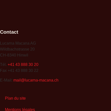
Contact
Lucarna Macana AG
Wildbachstrasse 20
CH-8340 Hinwil
Tél.
+41 43 888 30 20
Fax +41 43 888 30 22
E-Mail:
mail@lucarna-macana.ch
Plan du site
Mentions légales