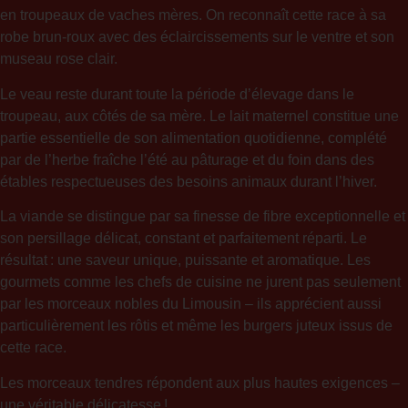
en troupeaux de vaches mères. On reconnaît cette race à sa
robe brun-roux avec des éclaircissements sur le ventre et son
museau rose clair.
Le veau reste durant toute la période d’élevage dans le
troupeau, aux côtés de sa mère. Le lait maternel constitue une
partie essentielle de son alimentation quotidienne, complété
par de l’herbe fraîche l’été au pâturage et du foin dans des
étables respectueuses des besoins animaux durant l’hiver.
La viande se distingue par sa finesse de fibre exceptionnelle et
son persillage délicat, constant et parfaitement réparti. Le
résultat : une saveur unique, puissante et aromatique. Les
gourmets comme les chefs de cuisine ne jurent pas seulement
par les morceaux nobles du Limousin – ils apprécient aussi
particulièrement les rôtis et même les burgers juteux issus de
cette race.
Les morceaux tendres répondent aux plus hautes exigences –
une véritable délicatesse !