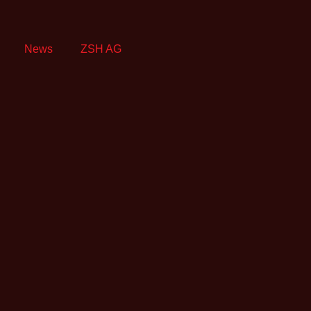
News
ZSH AG